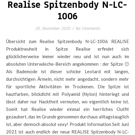
Realise Spitzenbody N-LC-
1006
20. Dezember 2020
/
No Comments
Übersicht zum Realise Spitzenbody N-LC-1006 REALISE
Produktneuheit in Spitze Realise erfindet sich
glücklicherweise immer wieder neu und ist nun auch im
absoluten Unterwäsche-Bereich angekommen : der Spitze 🙂
Als Bademode ist dieser schicke Leotard mit langen,
durchsichtigen Ärmeln, nicht mehr angedacht, sondern mehr
für sportliche Aktivitäten im Trockenen. Die Spitze ist
hautfarben, blickdicht mit Polyamid (Nylon) hinterlegt und
lässt daher nur Nacktheit vermuten, wo eigentlich keine ist.
Somit hat Realise wieder einmal ein herrliches Outfit
gezaubert, das im Grunde genommen durchaus alltagstauglich
ist, aber dennoch absolut sexy! Produkt Information Seit Juni
2021 ist auch endlich der neue REALISE Spitzenbody N-LC-