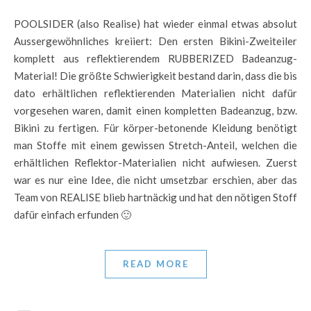
POOLSIDER (also Realise) hat wieder einmal etwas absolut
Aussergewöhnliches kreiiert: Den ersten Bikini-Zweiteiler
komplett aus reflektierendem RUBBERIZED Badeanzug-
Material! Die größte Schwierigkeit bestand darin, dass die bis
dato erhältlichen reflektierenden Materialien nicht dafür
vorgesehen waren, damit einen kompletten Badeanzug, bzw.
Bikini zu fertigen. Für körper-betonende Kleidung benötigt
man Stoffe mit einem gewissen Stretch-Anteil, welchen die
erhältlichen Reflektor-Materialien nicht aufwiesen. Zuerst
war es nur eine Idee, die nicht umsetzbar erschien, aber das
Team von REALISE blieb hartnäckig und hat den nötigen Stoff
dafür einfach erfunden 🙂
READ MORE