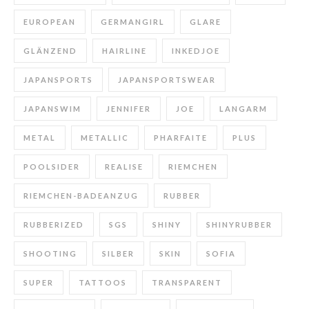
EUROPEAN
GERMANGIRL
GLARE
GLÄNZEND
HAIRLINE
INKEDJOE
JAPANSPORTS
JAPANSPORTSWEAR
JAPANSWIM
JENNIFER
JOE
LANGARM
METAL
METALLIC
PHARFAITE
PLUS
POOLSIDER
REALISE
RIEMCHEN
RIEMCHEN-BADEANZUG
RUBBER
RUBBERIZED
SGS
SHINY
SHINYRUBBER
SHOOTING
SILBER
SKIN
SOFIA
SUPER
TATTOOS
TRANSPARENT