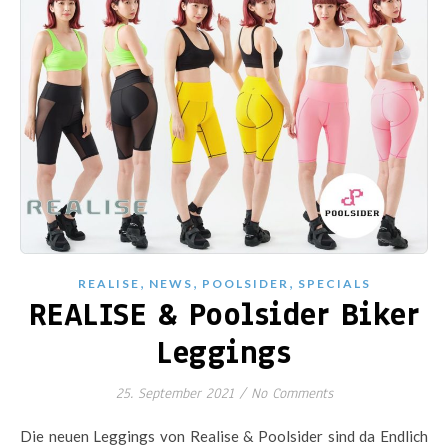
,
,
,
REALISE
NEWS
POOLSIDER
SPECIALS
REALISE & Poolsider Biker
Leggings
25. September 2021
/
No Comments
Die neuen Leggings von Realise & Poolsider sind da Endlich