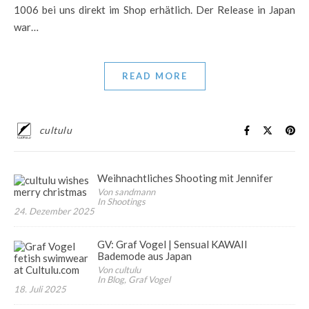
1006 bei uns direkt im Shop erhätlich. Der Release in Japan
war…
READ MORE
cultulu
Weihnachtliches Shooting mit Jennifer
Von sandmann
In Shootings
24. Dezember 2025
GV: Graf Vogel | Sensual KAWAII
Bademode aus Japan
Von cultulu
In Blog, Graf Vogel
18. Juli 2025