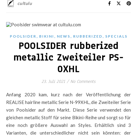
cultulu
,
,
,
,
POOLSIDER
BIKINI
NEWS
RUBBERIZED
SPECIALS
POOLSIDER rubberized
metallic Zweiteiler PS-
0XHL
23. Juli 2021
/
No Comments
Anfang 2020 kam, kurz nach der Veröffentlichung der
REALISE hairline metallic Serie N-99XHL, die Zweiteiler Serie
von Poolsider auf den Markt. Diese Serie verwendet den
gleichen metallic Stoff für seine Bikini-Reihe und sorgt so für
eine noch größere Auswahl an Styles. Erhältlich sind 3
Varianten, die unterschiedlicher nicht sein könnten: der