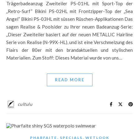
Trägerbadeanzug Zweiteiler PS-01HL mit Sport-Top der
„Retro-Surf“ Bikini PS-02HL mit Frontzipper-Top der „Sea
Angel“ Bikini PS-03HL mit süssen Rüschen-Applikationen Das
sagen Realise & Poolsider zu Ihrer neuen Badeanzug-Serie:
„Dieser Zweiteiler basiert auf der neuen METALLIC Hairline
Serie von Realise (N-99X-HL), und ist eine Verschmelzung des
Flairs der 80er mit den brandaktuellen und stylischen
Materialien. Zum Stoff: Dieses Material wurde von uns…
READ MORE
cultulu
,
,
PHARFAITE
SPECIALS
WETLOOK