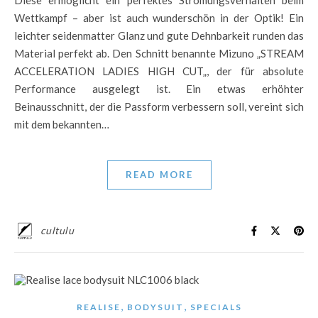
Diese ermöglicht ein perfektes Strömungsverhalten beim
Wettkampf – aber ist auch wunderschön in der Optik! Ein
leichter seidenmatter Glanz und gute Dehnbarkeit runden das
Material perfekt ab. Den Schnitt benannte Mizuno „STREAM
ACCELERATION LADIES HIGH CUT„, der für absolute
Performance ausgelegt ist. Ein etwas erhöhter
Beinausschnitt, der die Passform verbessern soll, vereint sich
mit dem bekannten…
READ MORE
cultulu
,
,
REALISE
BODYSUIT
SPECIALS