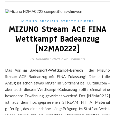
,
,
MIZUNO
SPECIALS
STRETCH FIBERS
MIZUNO Stream ACE FINA
Wettkampf Badeanzug
[N2MA0222]
29. Dezember 2020
/
No Comments
Das Ass im Badesport-Wettkampf-Bereich : der Mizuno
Stream ACE Badeanzug mit FINA Zulassung! Dieser tolle
Anzug ist schon etwas länger im Sortiment bei Cultulu.com –
aber auch diesem Wettkampf-Badeanzug sollte einmal eine
besondere Erwähnung gewidmet werden! Der [N2MA0222]
ist aus dem hochgepriesenen STREAM FIT A Material
gefertigt, das eine schöne LängsPrägung im Stoff aufweist.