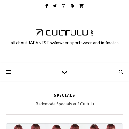
all about JAPANESE swimwear, sportswear and intimates
SPECIALS
Bademode Specials auf Cultulu