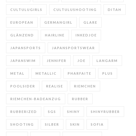
CULTULUGIRLS
CULTULUSHOOTING
DITAH
EUROPEAN
GERMANGIRL
GLARE
GLÄNZEND
HAIRLINE
INKEDJOE
JAPANSPORTS
JAPANSPORTSWEAR
JAPANSWIM
JENNIFER
JOE
LANGARM
METAL
METALLIC
PHARFAITE
PLUS
POOLSIDER
REALISE
RIEMCHEN
RIEMCHEN-BADEANZUG
RUBBER
RUBBERIZED
SGS
SHINY
SHINYRUBBER
SHOOTING
SILBER
SKIN
SOFIA