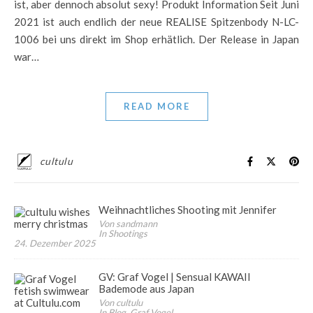
ist, aber dennoch absolut sexy! Produkt Information Seit Juni
2021 ist auch endlich der neue REALISE Spitzenbody N-LC-
1006 bei uns direkt im Shop erhätlich. Der Release in Japan
war…
READ MORE
cultulu
Weihnachtliches Shooting mit Jennifer
Von sandmann
In Shootings
24. Dezember 2025
GV: Graf Vogel | Sensual KAWAII
Bademode aus Japan
Von cultulu
In Blog, Graf Vogel