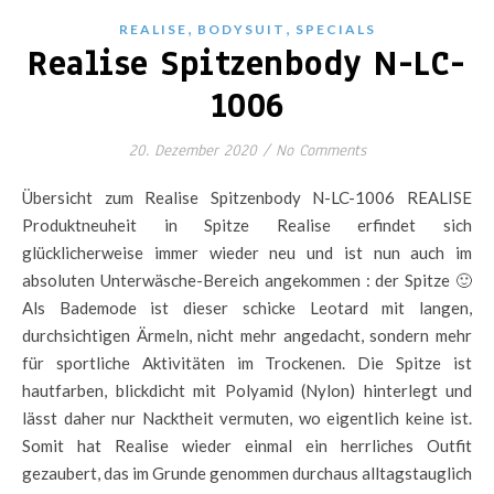
,
,
REALISE
BODYSUIT
SPECIALS
Realise Spitzenbody N-LC-
1006
20. Dezember 2020
/
No Comments
Übersicht zum Realise Spitzenbody N-LC-1006 REALISE
Produktneuheit in Spitze Realise erfindet sich
glücklicherweise immer wieder neu und ist nun auch im
absoluten Unterwäsche-Bereich angekommen : der Spitze 🙂
Als Bademode ist dieser schicke Leotard mit langen,
durchsichtigen Ärmeln, nicht mehr angedacht, sondern mehr
für sportliche Aktivitäten im Trockenen. Die Spitze ist
hautfarben, blickdicht mit Polyamid (Nylon) hinterlegt und
lässt daher nur Nacktheit vermuten, wo eigentlich keine ist.
Somit hat Realise wieder einmal ein herrliches Outfit
gezaubert, das im Grunde genommen durchaus alltagstauglich