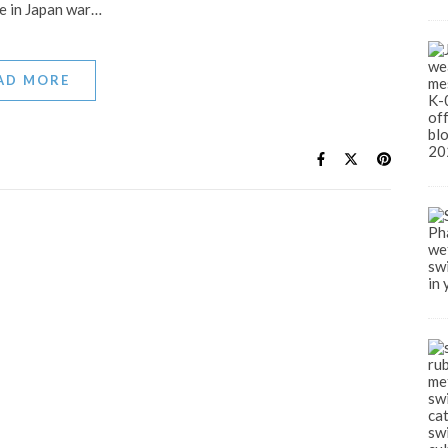
se in Japan war…
AD MORE