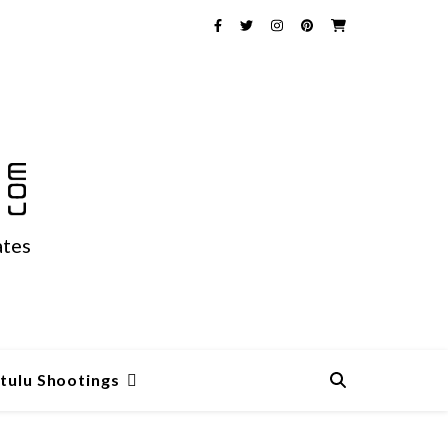
ates
tulu Shootings