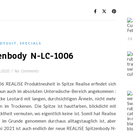
14.
,
DYSUIT
SPECIALS
enbody N-LC-1006
 2020
/
No Comments
6 REALISE Produktneuheit in Spitze Realise erfindet sich
t nun auch im absoluten Unterwäsche-Bereich angekommen :
cke Leotard mit langen, durchsichtigen Ärmeln, nicht mehr
n im Trockenen. Die Spitze ist hautfarben, blickdicht mit
ktheit vermuten, wo eigentlich keine ist. Somit hat Realise
as im Grunde genommen durchaus alltagstauglich ist, aber
ni 2021 ist auch endlich der neue REALISE Spitzenbody N-