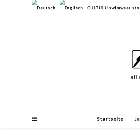
CULTULU swimwear sto
all
Startseite
J