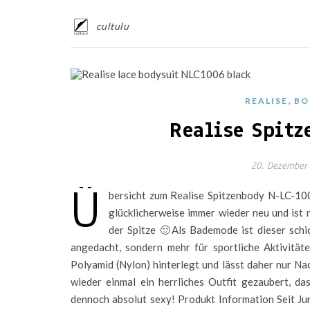
cultulu
,
REALISE
BO
Realise Spitz
20. Dezember
Ü
bersicht zum Realise Spitzenbody N-LC-100
glücklicherweise immer wieder neu und is
der Spitze 🙂Als Bademode ist dieser schi
angedacht, sondern mehr für sportliche Aktivitäte
Polyamid (Nylon) hinterlegt und lässt daher nur Nac
wieder einmal ein herrliches Outfit gezaubert, d
dennoch absolut sexy! Produkt Information Seit Ju