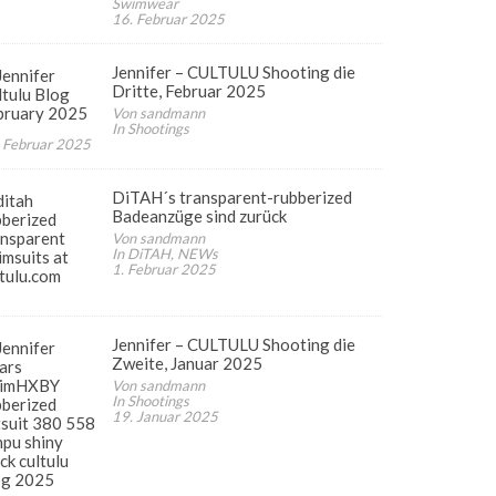
Swimwear
16. Februar 2025
Jennifer – CULTULU Shooting die
Dritte, Februar 2025
Von sandmann
In Shootings
 Februar 2025
DiTAH´s transparent-rubberized
Badeanzüge sind zurück
Von sandmann
In DiTAH, NEWs
1. Februar 2025
Jennifer – CULTULU Shooting die
Zweite, Januar 2025
Von sandmann
In Shootings
19. Januar 2025