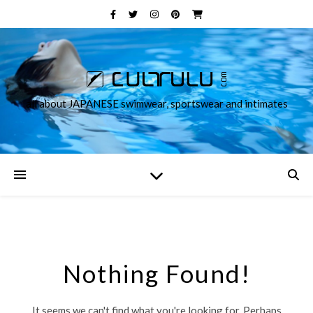
all about JAPANESE swimwear, sportswear and intimates
Nothing Found!
It seems we can't find what you're looking for. Perhaps