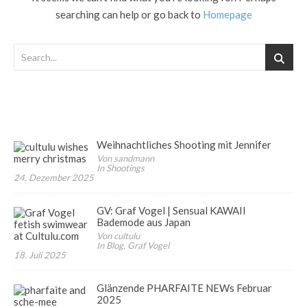
searching can help or go back to
Homepage
Weihnachtliches Shooting mit Jennifer
Von sandmann
In Shootings
24. Dezember 2025
GV: Graf Vogel | Sensual KAWAII
Bademode aus Japan
Von cultulu
In Blog, Graf Vogel
18. Juli 2025
Glänzende PHARFAITE NEWs Februar
2025