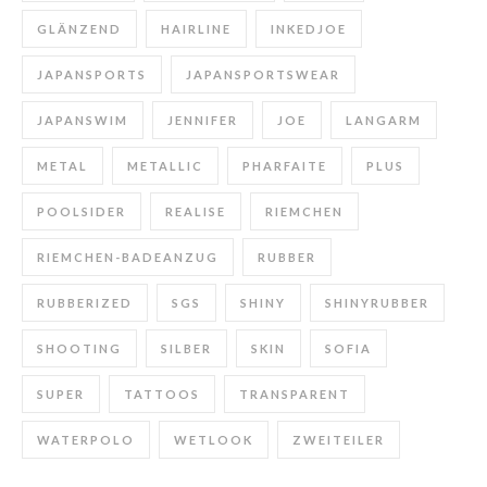
GLÄNZEND
HAIRLINE
INKEDJOE
JAPANSPORTS
JAPANSPORTSWEAR
JAPANSWIM
JENNIFER
JOE
LANGARM
METAL
METALLIC
PHARFAITE
PLUS
POOLSIDER
REALISE
RIEMCHEN
RIEMCHEN-BADEANZUG
RUBBER
RUBBERIZED
SGS
SHINY
SHINYRUBBER
SHOOTING
SILBER
SKIN
SOFIA
SUPER
TATTOOS
TRANSPARENT
WATERPOLO
WETLOOK
ZWEITEILER