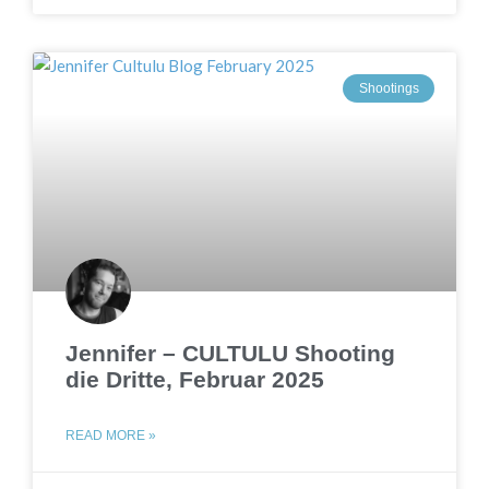
Shootings
Jennifer – CULTULU Shooting
die Dritte, Februar 2025
READ MORE »