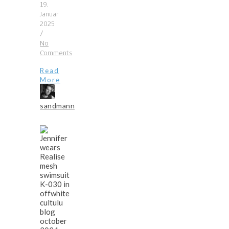
19.
Januar
2025
/
No
Comments
Read
More
sandmann