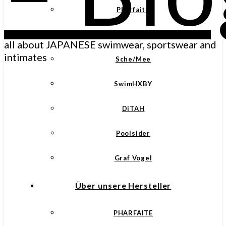
Pharfaite
Realise
all about JAPANESE swimwear, sportswear and
intimates
Sche/Mee
SwimHXBY
DiTAH
Poolsider
Graf Vogel
Über unsere Hersteller
PHARFAITE