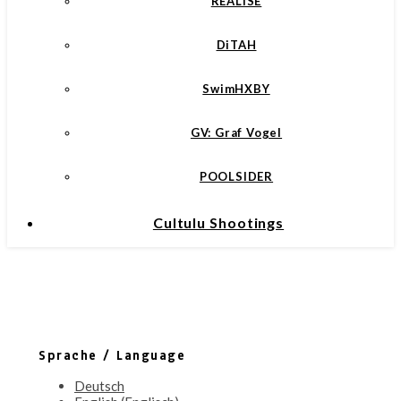
REALISE
DiTAH
SwimHXBY
GV: Graf Vogel
POOLSIDER
Cultulu Shootings
Sprache / Language
Deutsch