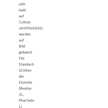
sehr
bald
auf
Cultulu
veröffentlicht)
wurden
auf
Bild
gebannt.
Die
Standard-
Größen
der
Einteiler
(Realise
2L,
Pharfaite
L)