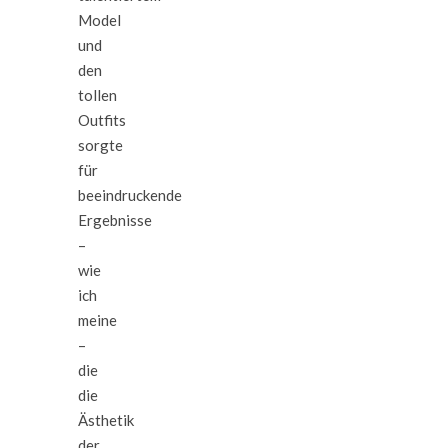
Model
und
den
tollen
Outfits
sorgte
für
beeindruckende
Ergebnisse
–
wie
ich
meine
–
die
die
Ästhetik
der