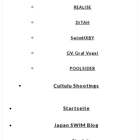
REALISE
DiTAH
SwimHXBY
GV: Graf Vogel
POOLSIDER
Cultulu Shootings
Startseite
Japan SWIM Blog