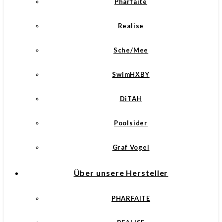
Pharfaite
Realise
Sche/Mee
SwimHXBY
DiTAH
Poolsider
Graf Vogel
Über unsere Hersteller
PHARFAITE