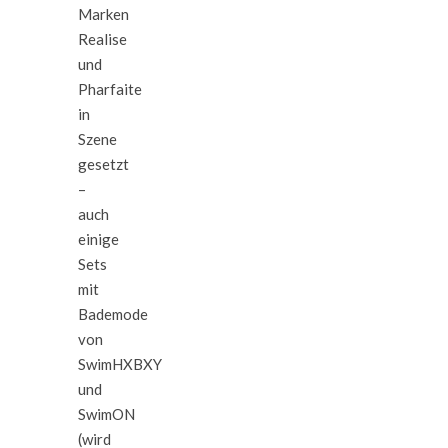
Marken
Realise
und
Pharfaite
in
Szene
gesetzt
–
auch
einige
Sets
mit
Bademode
von
SwimHXBXY
und
SwimON
(wird