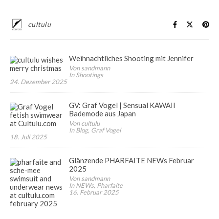
cultulu
Weihnachtliches Shooting mit Jennifer
Von sandmann
In Shootings
24. Dezember 2025
GV: Graf Vogel | Sensual KAWAII
Bademode aus Japan
Von cultulu
In Blog, Graf Vogel
18. Juli 2025
Glänzende PHARFAITE NEWs Februar
2025
Von sandmann
In NEWs, Pharfaite
16. Februar 2025