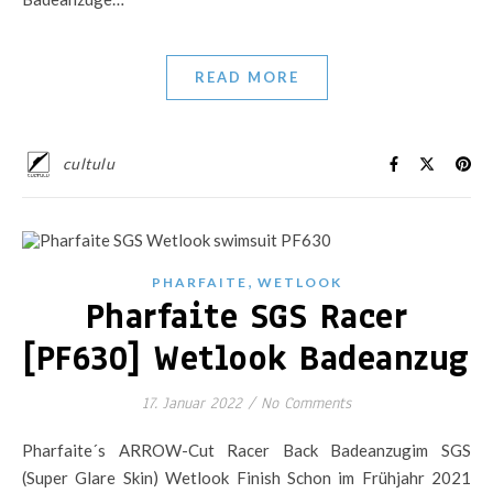
READ MORE
cultulu
,
PHARFAITE
WETLOOK
Pharfaite SGS Racer
[PF630] Wetlook Badeanzug
17. Januar 2022
/
No Comments
Pharfaite´s ARROW-Cut Racer Back Badeanzugim SGS
(Super Glare Skin) Wetlook Finish Schon im Frühjahr 2021