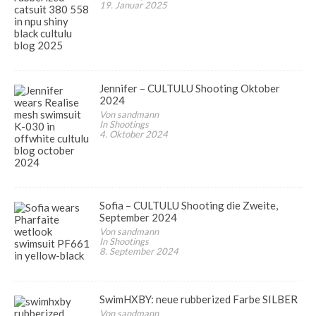
19. Januar 2025
Jennifer – CULTULU Shooting Oktober
2024
Von sandmann
In Shootings
4. Oktober 2024
Sofia – CULTULU Shooting die Zweite,
September 2024
Von sandmann
In Shootings
8. September 2024
SwimHXBY: neue rubberized Farbe SILBER
Von sandmann