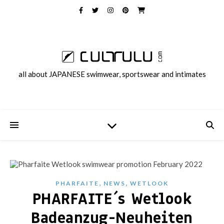
all about JAPANESE swimwear, sportswear and intimates
,
,
PHARFAITE
NEWS
WETLOOK
PHARFAITE´s Wetlook
Badeanzug-Neuheiten