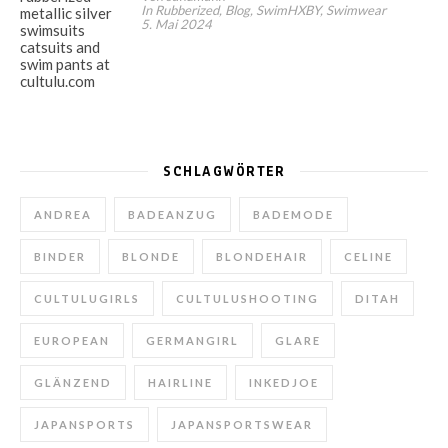
In Rubberized, Blog, SwimHXBY, Swimwear
5. Mai 2024
SCHLAGWÖRTER
ANDREA
BADEANZUG
BADEMODE
BINDER
BLONDE
BLONDEHAIR
CELINE
CULTULUGIRLS
CULTULUSHOOTING
DITAH
EUROPEAN
GERMANGIRL
GLARE
GLÄNZEND
HAIRLINE
INKEDJOE
JAPANSPORTS
JAPANSPORTSWEAR