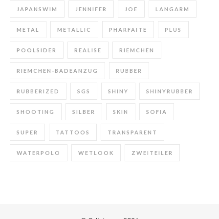
JAPANSWIM
JENNIFER
JOE
LANGARM
METAL
METALLIC
PHARFAITE
PLUS
POOLSIDER
REALISE
RIEMCHEN
RIEMCHEN-BADEANZUG
RUBBER
RUBBERIZED
SGS
SHINY
SHINYRUBBER
SHOOTING
SILBER
SKIN
SOFIA
SUPER
TATTOOS
TRANSPARENT
WATERPOLO
WETLOOK
ZWEITEILER