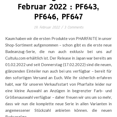
Februar 2022 : PF643,
PF646, PF647
19. Februar 2022
/
3 Comments
Kaum haben wir die ersten Produkte von PHARFAITE in unser
Shop-Sortiment aufgenommen – schon gibt es die erste neue
Badeanzug-Serie, die nun auch exklusiv bei uns auf
Cultulu.com erhältlich ist. Der Release in Japan war bereits am
01.02.2022 und seit Donnerstag (17.02.2022) sind die neuen,
glänzenden Einteiler nun auch bei uns verfügbar – bereit für
den sofortigen Versand an Euch. Wie Ihr sicherlich erfahren
habt, war für unseren Verkaufsstart von Pharfaite leider nur
eine kleine Auswahl an Anzügen in begrenzter Farb- und
Größenauswahl verfügbar – daher freuen wir uns um so mehr,
dass wir nun die komplette neue Serie in allen Varianten in
angemessener Stückzahl anbieten können. die neuen
Badeanzüge…