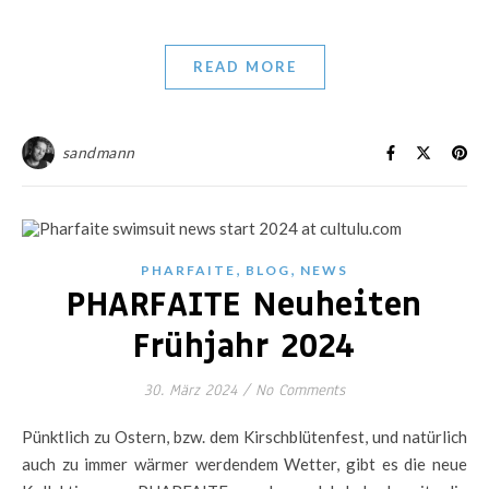
READ MORE
sandmann
,
,
PHARFAITE
BLOG
NEWS
PHARFAITE Neuheiten
Frühjahr 2024
30. März 2024
/
No Comments
Pünktlich zu Ostern, bzw. dem Kirschblütenfest, und natürlich
auch zu immer wärmer werdendem Wetter, gibt es die neue