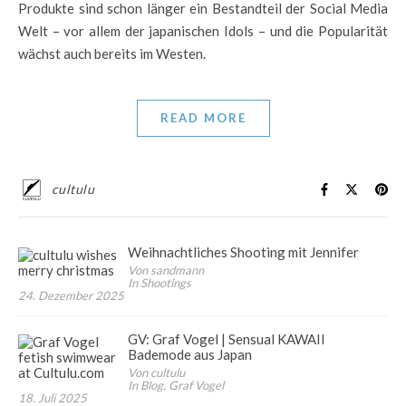
Produkte sind schon länger ein Bestandteil der Social Media
Welt – vor allem der japanischen Idols – und die Popularität
wächst auch bereits im Westen.
READ MORE
cultulu
Weihnachtliches Shooting mit Jennifer
Von sandmann
In Shootings
24. Dezember 2025
GV: Graf Vogel | Sensual KAWAII
Bademode aus Japan
Von cultulu
In Blog, Graf Vogel
18. Juli 2025