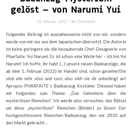
gelöst – von Narumi Yui
19. Februar 2022
/
No Comments
Folgender Beitrag ist ausnahmsweise nicht von mir, sondern
wurde von mir nur aus dem Japanischen übersetzt. Die Autorin
ist keine geringere als die bezaubernde Chef-Designerin von
Pharfaite: Yui Narumi. Es ist schon eine Weile her – ich bin Yui
Narumi! Ich hoffe, ihr habt (…) unsere neuen Badeanzüge, die
ab dem 1. Februar (2022) im Handel sind, schon gesehen!Sie
sind alle sehr süss und cool, also sieh sie dir unbedingt an!
Apropos PHARFAITE´s Badeanzug Kostüme: Diesmal haben
wir folgendes zum Thema: „Das Geheimnis über die
mysteriösen Riemchen“. Ich werde also versuchen, das Rätsel
um diese „mysteriösen“ Riemchen (Binder) zu lösen! Der
hochgeschlossene Riemchen-Badeanzug, den wir 2020 auf
den Markt gebracht…