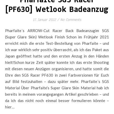
[PF630] Wetlook Badeanzug
17. Januar 2022
/
No Comments
Pharfaite´s ARROW-Cut Racer Back Badeanzugim SGS
(Super Glare Skin) Wetlook Finish Schon im Frühjahr 2021
erreicht mich die erste Test-Bestellung von Pharfaite – und
ich war wirklich sehr positiv überrascht, als ich das Paket aus
Japan geöffnet hatte und den ersten Anzug in den Händen
hielt!Schon kurze Zeit später konnte ich das erste Shooting
mit diesen neuen Anzügen organisieren, und hatte somit die
Ehre den SGS Racer PF630 in zwei Farbversionen für Euch
auf Bild festzuhalten – dazu später mehr. Pharfaite´s SGS
Material Über Pharfaite’s Super Glare Skin Material hab ich
bereits in meinem vorangegangen Artikel geschrieben – und
da ich das nicht noch einmal besser formulieren könnte –
hier…