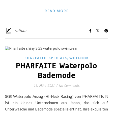
READ MORE
cultulu
,
,
PHARFAITE
SPECIALS
WETLOOK
PHARFAITE Waterpolo
Bademode
16. März 2021
/
No Comments
SGS Waterpolo Anzug (HI-Neck Racing) von PHARFAITE. P.
ist ein kleines Unternehmen aus Japan, das sich auf
Unterwäsche und Bademode spezialisiert hat. Ihre exquisiten