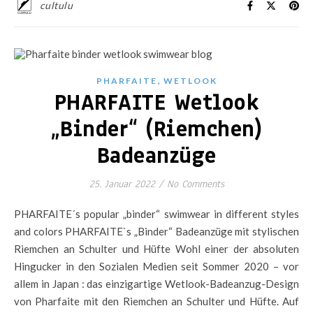
cultulu
,
PHARFAITE
WETLOOK
PHARFAITE Wetlook
„Binder“ (Riemchen)
Badeanzüge
25. Januar 2022
/
No Comments
PHARFAITE´s popular „binder“ swimwear in different styles
and colors PHARFAITE`s „Binder“ Badeanzüge mit stylischen
Riemchen an Schulter und Hüfte Wohl einer der absoluten
Hingucker in den Sozialen Medien seit Sommer 2020 – vor
allem in Japan : das einzigartige Wetlook-Badeanzug-Design
von Pharfaite mit den Riemchen an Schulter und Hüfte. Auf