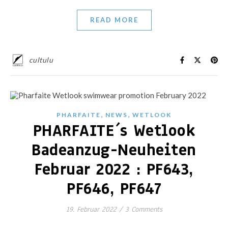
READ MORE
cultulu
,
,
PHARFAITE
NEWS
WETLOOK
PHARFAITE´s Wetlook
Badeanzug-Neuheiten
Februar 2022 : PF643,
PF646, PF647
19. Februar 2022
/
3 Comments