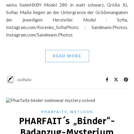
weiss SwimHXBY Model 280 in matt schwarz, Größe XL
Sofias Maße liegen an der Untergrenze der Größenangaben
der jeweiligen Hersteller. Model : Sofia,
Instagram.com/Korenko_SofiaPhoto : Sandmann.Photos,
Instagram.com/Sandmann.Photos
READ MORE
cultulu
,
PHARFAITE
WETLOOK
PHARFAIT´s „Binder“-
Badanzug-Mysterium