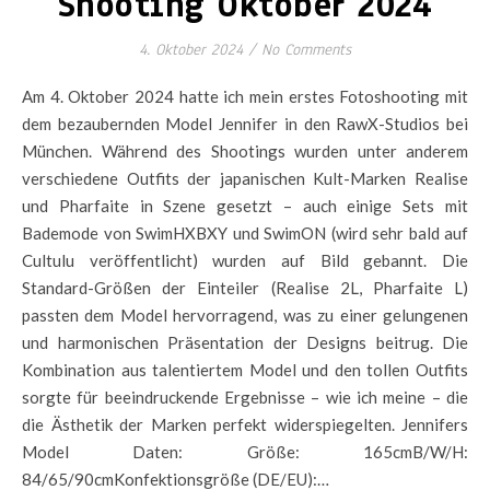
Shooting Oktober 2024
4. Oktober 2024
/
No Comments
Am 4. Oktober 2024 hatte ich mein erstes Fotoshooting mit
dem bezaubernden Model Jennifer in den RawX-Studios bei
München. Während des Shootings wurden unter anderem
verschiedene Outfits der japanischen Kult-Marken Realise
und Pharfaite in Szene gesetzt – auch einige Sets mit
Bademode von SwimHXBXY und SwimON (wird sehr bald auf
Cultulu veröffentlicht) wurden auf Bild gebannt. Die
Standard-Größen der Einteiler (Realise 2L, Pharfaite L)
passten dem Model hervorragend, was zu einer gelungenen
und harmonischen Präsentation der Designs beitrug. Die
Kombination aus talentiertem Model und den tollen Outfits
sorgte für beeindruckende Ergebnisse – wie ich meine – die
die Ästhetik der Marken perfekt widerspiegelten. Jennifers
Model Daten: Größe: 165cmB/W/H:
84/65/90cmKonfektionsgröße (DE/EU):…