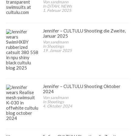
Von sandmann
In DiTAH, NEWs
1. Februar 2025
Jennifer – CULTULU Shooting die Zweite,
Januar 2025
Von sandmann
In Shootings
19. Januar 2025
Jennifer – CULTULU Shooting Oktober
2024
Von sandmann
In Shootings
4. Oktober 2024