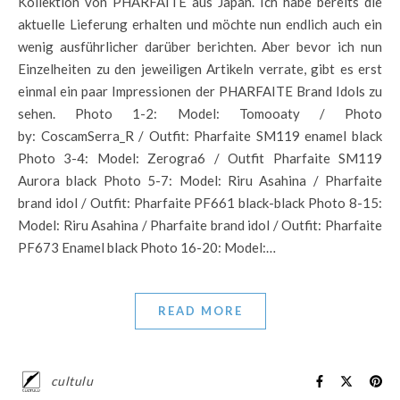
Kollektion von PHARFAITE aus Japan. Ich habe bereits die
aktuelle Lieferung erhalten und möchte nun endlich auch ein
wenig ausführlicher darüber berichten. Aber bevor ich nun
Einzelheiten zu den jeweiligen Artikeln verrate, gibt es erst
einmal ein paar Impressionen der PHARFAITE Brand Idols zu
sehen. Photo 1-2: Model: Tomooaty / Photo
by: CoscamSerra_R / Outfit: Pharfaite SM119 enamel black
Photo 3-4: Model: Zerogra6 / Outfit Pharfaite SM119
Aurora black Photo 5-7: Model: Riru Asahina / Pharfaite
brand idol / Outfit: Pharfaite PF661 black-black Photo 8-15:
Model: Riru Asahina / Pharfaite brand idol / Outfit: Pharfaite
PF673 Enamel black Photo 16-20: Model:…
READ MORE
cultulu