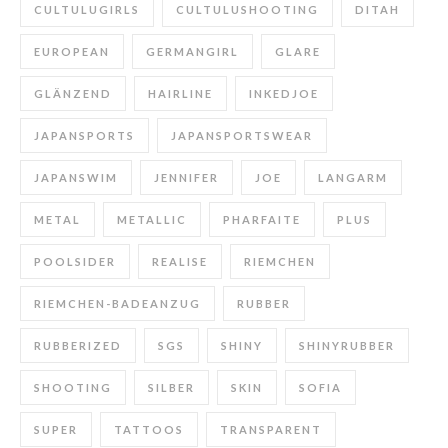
CULTULUGIRLS
CULTULUSHOOTING
DITAH
EUROPEAN
GERMANGIRL
GLARE
GLÄNZEND
HAIRLINE
INKEDJOE
JAPANSPORTS
JAPANSPORTSWEAR
JAPANSWIM
JENNIFER
JOE
LANGARM
METAL
METALLIC
PHARFAITE
PLUS
POOLSIDER
REALISE
RIEMCHEN
RIEMCHEN-BADEANZUG
RUBBER
RUBBERIZED
SGS
SHINY
SHINYRUBBER
SHOOTING
SILBER
SKIN
SOFIA
SUPER
TATTOOS
TRANSPARENT