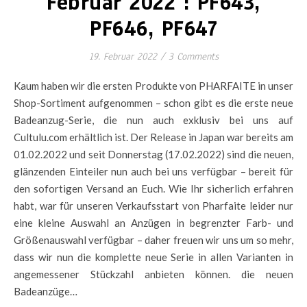
Februar 2022 : PF643,
PF646, PF647
19. Februar 2022
/
3 Comments
Kaum haben wir die ersten Produkte von PHARFAITE in unser
Shop-Sortiment aufgenommen – schon gibt es die erste neue
Badeanzug-Serie, die nun auch exklusiv bei uns auf
Cultulu.com erhältlich ist. Der Release in Japan war bereits am
01.02.2022 und seit Donnerstag (17.02.2022) sind die neuen,
glänzenden Einteiler nun auch bei uns verfügbar – bereit für
den sofortigen Versand an Euch. Wie Ihr sicherlich erfahren
habt, war für unseren Verkaufsstart von Pharfaite leider nur
eine kleine Auswahl an Anzügen in begrenzter Farb- und
Größenauswahl verfügbar – daher freuen wir uns um so mehr,
dass wir nun die komplette neue Serie in allen Varianten in
angemessener Stückzahl anbieten können. die neuen
Badeanzüge…