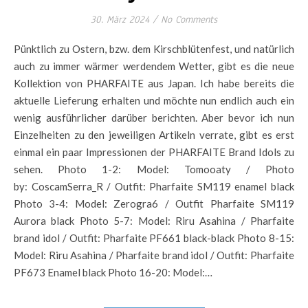
30. März 2024
/
No Comments
Pünktlich zu Ostern, bzw. dem Kirschblütenfest, und natürlich
auch zu immer wärmer werdendem Wetter, gibt es die neue
Kollektion von PHARFAITE aus Japan. Ich habe bereits die
aktuelle Lieferung erhalten und möchte nun endlich auch ein
wenig ausführlicher darüber berichten. Aber bevor ich nun
Einzelheiten zu den jeweiligen Artikeln verrate, gibt es erst
einmal ein paar Impressionen der PHARFAITE Brand Idols zu
sehen. Photo 1-2: Model: Tomooaty / Photo
by: CoscamSerra_R / Outfit: Pharfaite SM119 enamel black
Photo 3-4: Model: Zerogra6 / Outfit Pharfaite SM119
Aurora black Photo 5-7: Model: Riru Asahina / Pharfaite
brand idol / Outfit: Pharfaite PF661 black-black Photo 8-15:
Model: Riru Asahina / Pharfaite brand idol / Outfit: Pharfaite
PF673 Enamel black Photo 16-20: Model:…