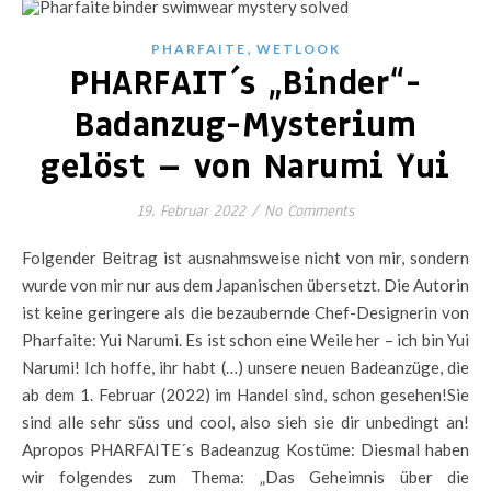
,
PHARFAITE
WETLOOK
PHARFAIT´s „Binder“-
Badanzug-Mysterium
gelöst – von Narumi Yui
19. Februar 2022
/
No Comments
Folgender Beitrag ist ausnahmsweise nicht von mir, sondern
wurde von mir nur aus dem Japanischen übersetzt. Die Autorin
ist keine geringere als die bezaubernde Chef-Designerin von
Pharfaite: Yui Narumi. Es ist schon eine Weile her – ich bin Yui
Narumi! Ich hoffe, ihr habt (…) unsere neuen Badeanzüge, die
ab dem 1. Februar (2022) im Handel sind, schon gesehen!Sie
sind alle sehr süss und cool, also sieh sie dir unbedingt an!
Apropos PHARFAITE´s Badeanzug Kostüme: Diesmal haben
wir folgendes zum Thema: „Das Geheimnis über die