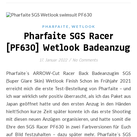
,
PHARFAITE
WETLOOK
Pharfaite SGS Racer
[PF630] Wetlook Badeanzug
17. Januar 2022
/
No Comments
Pharfaite´s ARROW-Cut Racer Back Badeanzugim SGS
(Super Glare Skin) Wetlook Finish Schon im Frühjahr 2021
erreicht mich die erste Test-Bestellung von Pharfaite – und
ich war wirklich sehr positiv überrascht, als ich das Paket aus
Japan geöffnet hatte und den ersten Anzug in den Händen
hielt!Schon kurze Zeit später konnte ich das erste Shooting
mit diesen neuen Anzügen organisieren, und hatte somit die
Ehre den SGS Racer PF630 in zwei Farbversionen für Euch
auf Bild festzuhalten – dazu später mehr. Pharfaite´s SGS