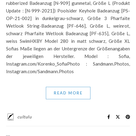
rubberized Badeanzug [N-909] gunmetal, Größe L (Produkt
Update : [N-999-2021]) Poolsider Keyhole Badeanzug [PS-
OP-21-002] in dunkelgrau-schwarz, Größe 3 Pharfaite
Wetlook String-Badeanzug [PF-646], Größe L, weinrot,
schwarz Pharfaite Wetlook Badeanzug [PF-635], Größe L,
weiss SwimHXBY Model 280 in matt schwarz, Größe XL
Sofias Maße liegen an der Untergrenze der Größenangaben
der jeweiligen Hersteller. Model : Sofia,
Instagram.com/Korenko_SofiaPhoto : Sandmann.Photos,
Instagram.com/Sandmann.Photos
READ MORE
cultulu