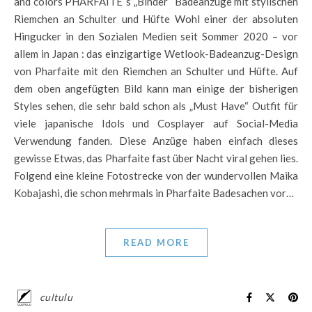
and colors PHARFAITE`s „Binder“ Badeanzüge mit stylischen
Riemchen an Schulter und Hüfte Wohl einer der absoluten
Hingucker in den Sozialen Medien seit Sommer 2020 – vor
allem in Japan : das einzigartige Wetlook-Badeanzug-Design
von Pharfaite mit den Riemchen an Schulter und Hüfte. Auf
dem oben angefügten Bild kann man einige der bisherigen
Styles sehen, die sehr bald schon als „Must Have“ Outfit für
viele japanische Idols und Cosplayer auf Social-Media
Verwendung fanden. Diese Anzüge haben einfach dieses
gewisse Etwas, das Pharfaite fast über Nacht viral gehen lies.
Folgend eine kleine Fotostrecke von der wundervollen Maika
Kobajashi, die schon mehrmals in Pharfaite Badesachen vor…
READ MORE
cultulu