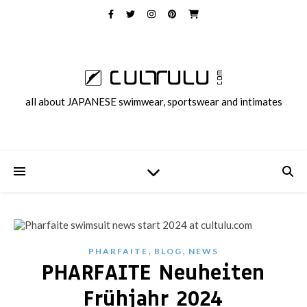
all about JAPANESE swimwear, sportswear and intimates
,
,
PHARFAITE
BLOG
NEWS
PHARFAITE Neuheiten
Frühjahr 2024