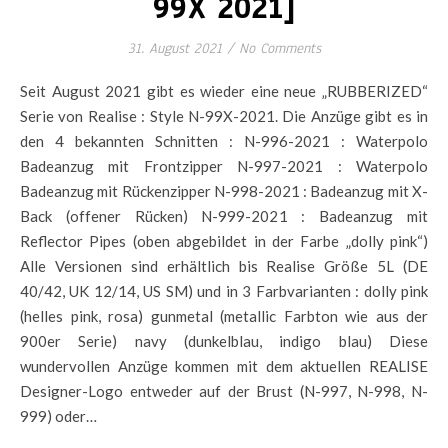
99X 2021]
31. August 2021
/
No Comments
Seit August 2021 gibt es wieder eine neue „RUBBERIZED“
Serie von Realise : Style N-99X-2021. Die Anzüge gibt es in
den 4 bekannten Schnitten : N-996-2021 : Waterpolo
Badeanzug mit Frontzipper N-997-2021 : Waterpolo
Badeanzug mit Rückenzipper N-998-2021 : Badeanzug mit X-
Back (offener Rücken) N-999-2021 : Badeanzug mit
Reflector Pipes (oben abgebildet in der Farbe „dolly pink“)
Alle Versionen sind erhältlich bis Realise Größe 5L (DE
40/42, UK 12/14, US SM) und in 3 Farbvarianten : dolly pink
(helles pink, rosa) gunmetal (metallic Farbton wie aus der
900er Serie) navy (dunkelblau, indigo blau) Diese
wundervollen Anzüge kommen mit dem aktuellen REALISE
Designer-Logo entweder auf der Brust (N-997, N-998, N-
999) oder…