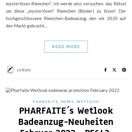
mysteriösen Riemchen“. Ich werde also versuchen, das Rätsel
um diese „mysteriösen“ Riemchen (Binder) zu lösen! Der
hochgeschlossene Riemchen-Badeanzug, den wir 2020 auf
den Markt gebracht…
READ MORE
cultulu
,
,
PHARFAITE
NEWS
WETLOOK
PHARFAITE´s Wetlook
Badeanzug-Neuheiten