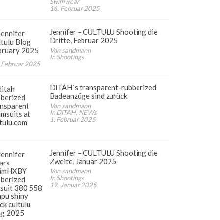
Swimwear
16. Februar 2025
Jennifer – CULTULU Shooting die
Dritte, Februar 2025
Von sandmann
In Shootings
 Februar 2025
DiTAH´s transparent-rubberized
Badeanzüge sind zurück
Von sandmann
In DiTAH, NEWs
1. Februar 2025
Jennifer – CULTULU Shooting die
Zweite, Januar 2025
Von sandmann
In Shootings
19. Januar 2025