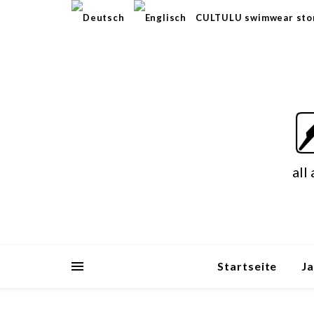
CULTULU swimwear sto
all
Startseite
J