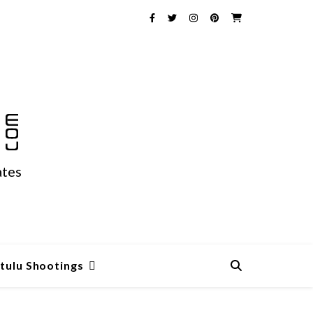
ates
tulu Shootings