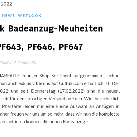
,
,
NEWS
WETLOOK
k Badeanzug-Neuheiten
PF643, PF646, PF647
 2022
/
3 Comments
PHARFAITE in unser Shop-Sortiment aufgenommen – schon
nun auch exklusiv bei uns auf Cultulu.com erhältlich ist. Der
2022 und seit Donnerstag (17.02.2022) sind die neuen,
reit für den sofortigen Versand an Euch. Wie Ihr sicherlich
 Pharfaite leider nur eine kleine Auswahl an Anzügen in
her freuen wir uns um so mehr, dass wir nun die komplette
kzahl anbieten können. die neuen Badeanzüge…