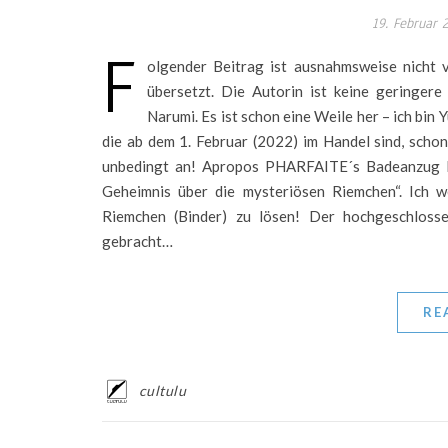
19. Februar 
F
olgender Beitrag ist ausnahmsweise nicht 
übersetzt. Die Autorin ist keine geringere
Narumi. Es ist schon eine Weile her – ich bin 
die ab dem 1. Februar (2022) im Handel sind, schon 
unbedingt an! Apropos PHARFAITE´s Badeanzug K
Geheimnis über die mysteriösen Riemchen“. Ich w
Riemchen (Binder) zu lösen! Der hochgeschlos
gebracht…
RE
cultulu