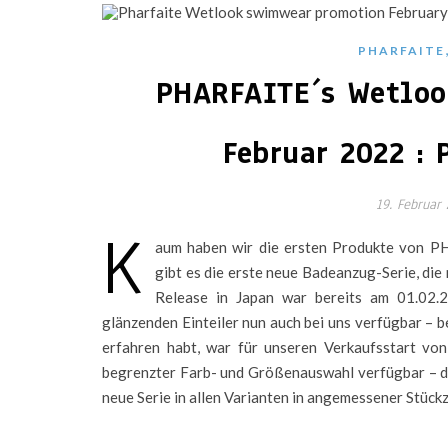
PHARFAITE
PHARFAITE´s Wetloo
Februar 2022 : 
19. Februar
K
aum haben wir die ersten Produkte von 
gibt es die erste neue Badeanzug-Serie, die 
Release in Japan war bereits am 01.02.
glänzenden Einteiler nun auch bei uns verfügbar – be
erfahren habt, war für unseren Verkaufsstart von
begrenzter Farb- und Größenauswahl verfügbar – da
neue Serie in allen Varianten in angemessener Stüc