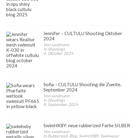
Jennifer – CULTULU Shooting Oktober
2024
Von sandmann
In Shootings
4. Oktober 2024
Sofia – CULTULU Shooting die Zweite,
September 2024
Von sandmann
In Shootings
8. September 2024
SwimHXBY: neue rubberized Farbe SILBER
Von sandmann
In Rubberized, Blog, SwimHXBY, Swimwear