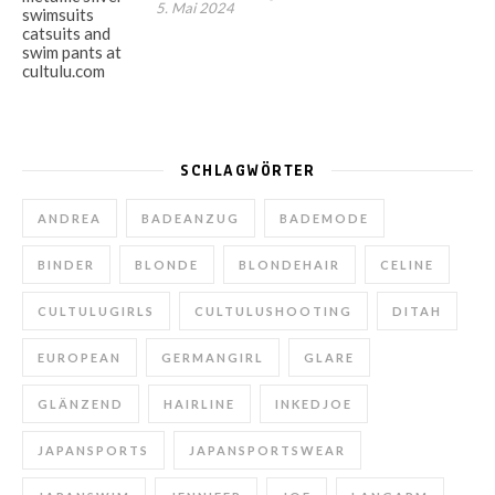
5. Mai 2024
SCHLAGWÖRTER
ANDREA
BADEANZUG
BADEMODE
BINDER
BLONDE
BLONDEHAIR
CELINE
CULTULUGIRLS
CULTULUSHOOTING
DITAH
EUROPEAN
GERMANGIRL
GLARE
GLÄNZEND
HAIRLINE
INKEDJOE
JAPANSPORTS
JAPANSPORTSWEAR