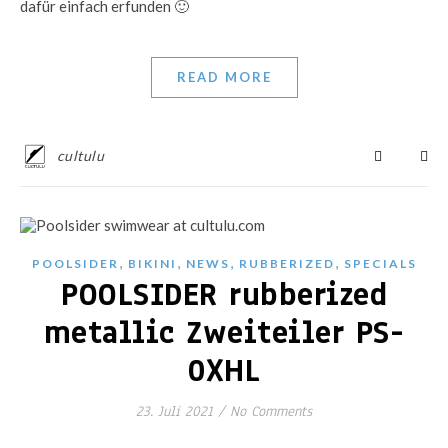
dafür einfach erfunden 🙂
READ MORE
cultulu
,
,
,
,
POOLSIDER
BIKINI
NEWS
RUBBERIZED
SPECIALS
POOLSIDER rubberized
metallic Zweiteiler PS-
0XHL
23. Juli 2021
/
No Comments