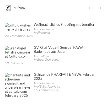
cultulu
Weihnachtliches Shooting mit Jennifer
Von sandmann
In Shootings
24. Dezember 2025
GV: Graf Vogel | Sensual KAWAII
Bademode aus Japan
Von cultulu
In Blog, Graf Vogel
18. Juli 2025
Glänzende PHARFAITE NEWs Februar
2025
Von sandmann
In NEWs, Pharfaite
16. Februar 2025