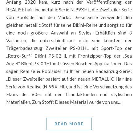
Anfang 2020 kam, kurz nach der Veröffentlichung der
REALISE hairline metallic Serie N-99XHL, die Zweiteiler Serie
von Poolsider auf den Markt. Diese Serie verwendet den
gleichen metallic Stoff für seine Bikini-Reihe und sorgt so für
eine noch größere Auswahl an Styles. Erhältlich sind 3
Varianten, die unterschiedlicher nicht sein könnten: der
Trägerbadeanzug Zweiteiler PS-01HL mit Sport-Top der
„Retro-Surf“ Bikini PS-02HL mit Frontzipper-Top der „Sea
Angel“ Bikini PS-03HL mit süssen Rüschen-Applikationen Das
sagen Realise & Poolsider zu Ihrer neuen Badeanzug-Serie:
„Dieser Zweiteiler basiert auf der neuen METALLIC Hairline
Serie von Realise (N-99X-HL), und ist eine Verschmelzung des
Flairs der 80er mit den brandaktuellen und stylischen
Materialien. Zum Stoff: Dieses Material wurde von uns…
READ MORE