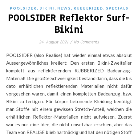
,
,
,
,
POOLSIDER
BIKINI
NEWS
RUBBERIZED
SPECIALS
POOLSIDER Reflektor Surf-
Bikini
24. August 2021
/
No Comments
POOLSIDER (also Realise) hat wieder einmal etwas absolut
Aussergewöhnliches kreiiert: Den ersten Bikini-Zweiteiler
komplett aus reflektierendem RUBBERIZED Badeanzug-
Material! Die größte Schwierigkeit bestand darin, dass die bis
dato erhältlichen reflektierenden Materialien nicht dafür
vorgesehen waren, damit einen kompletten Badeanzug, bzw.
Bikini zu fertigen. Für körper-betonende Kleidung benötigt
man Stoffe mit einem gewissen Stretch-Anteil, welchen die
erhältlichen Reflektor-Materialien nicht aufwiesen. Zuerst
war es nur eine Idee, die nicht umsetzbar erschien, aber das
Team von REALISE blieb hartnäckig und hat den nötigen Stoff