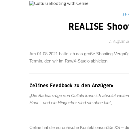
SH
REALISE Shoo
1. August 2
Am 01.08.2021 hatte ich das große Shooting-Vergnüg
all
Termin, den wir im RawX-Studio abhielten.
Celines Feedback zu den Anzügen:
„
Die Badeanzüge von Cultulu kann ich absolut weitere
Haut – und ein Hingucker sind sie ohne hin!
„
Celine hat die europäische Konfektionsgröße XS – die