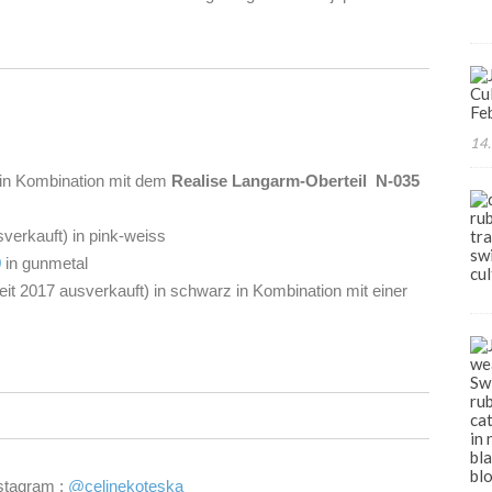
14.
 in Kombination mit dem
Realise Langarm-Oberteil N-035
verkauft) in pink-weiss
9
in gunmetal
eit 2017 ausverkauft) in schwarz in Kombination mit einer
nstagram :
@celinekoteska