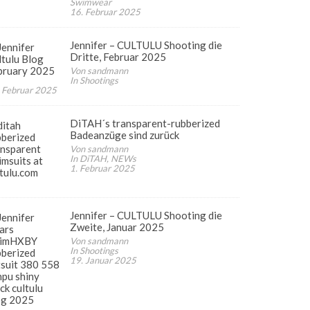
Swimwear
16. Februar 2025
Jennifer – CULTULU Shooting die
Dritte, Februar 2025
Von sandmann
In Shootings
 Februar 2025
DiTAH´s transparent-rubberized
Badeanzüge sind zurück
Von sandmann
In DiTAH, NEWs
1. Februar 2025
Jennifer – CULTULU Shooting die
Zweite, Januar 2025
Von sandmann
In Shootings
19. Januar 2025