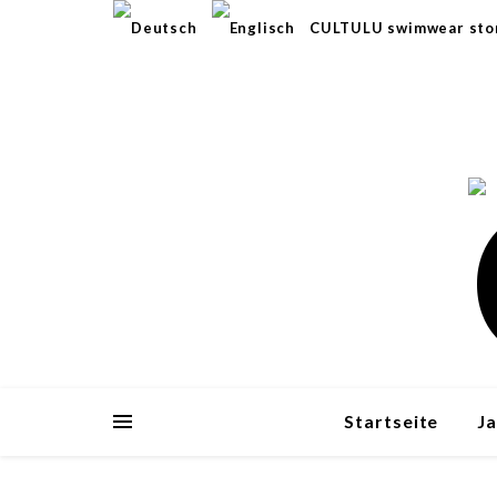
CULTULU swimwear sto
Startseite
J