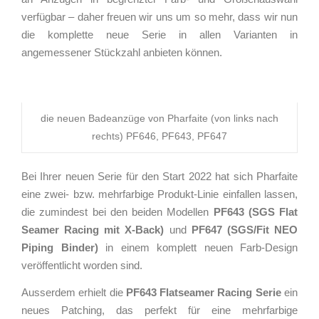
verfügbar – daher freuen wir uns um so mehr, dass wir nun
die komplette neue Serie in allen Varianten in
angemessener Stückzahl anbieten können.
die neuen Badeanzüge von Pharfaite (von links nach
rechts) PF646, PF643, PF647
Bei Ihrer neuen Serie für den Start 2022 hat sich Pharfaite
eine zwei- bzw. mehrfarbige Produkt-Linie einfallen lassen,
die zumindest bei den beiden Modellen
PF643 (SGS Flat
Seamer Racing mit X-Back)
und
PF647 (SGS/Fit NEO
Piping Binder)
in einem komplett neuen Farb-Design
veröffentlicht worden sind.
Ausserdem erhielt die
PF643 Flatseamer Racing Serie
ein
neues Patching, das perfekt für eine mehrfarbige