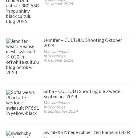
19. Januar 2025
Jennifer – CULTULU Shooting Oktober
2024
Von sandmann
In Shootings
4. Oktober 2024
Sofia – CULTULU Shooting die Zweite,
September 2024
Von sandmann
In Shootings
8. September 2024
SwimHXBY: neue rubberized Farbe SILBER