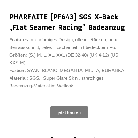
PHARFAITE [PF643] SGS X-Back
„Flat Seamer Racing“ Badeanzug
Features:
mehrfarbiges Design; offener Rücken; hoher
Beinausschnitt; tiefes Höschenteil mit bedecktem Po.
Größen:
(S,) M, L, XL, XXL (DE 32-40) (UK 4-12) (US
XXS-M).
Farben:
SYAN, BLANC, MEGANTA, MIUTA, BURANKA
Material:
SGS, „Super Glare Skin“, stretchiges
Badeanzug-Material im Wetlook
jetzt kaufen