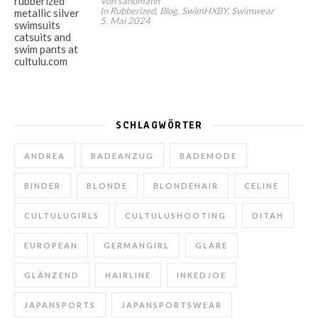
Von sandmann
In Rubberized, Blog, SwimHXBY, Swimwear
5. Mai 2024
SCHLAGWÖRTER
ANDREA
BADEANZUG
BADEMODE
BINDER
BLONDE
BLONDEHAIR
CELINE
CULTULUGIRLS
CULTULUSHOOTING
DITAH
EUROPEAN
GERMANGIRL
GLARE
GLÄNZEND
HAIRLINE
INKEDJOE
JAPANSPORTS
JAPANSPORTSWEAR