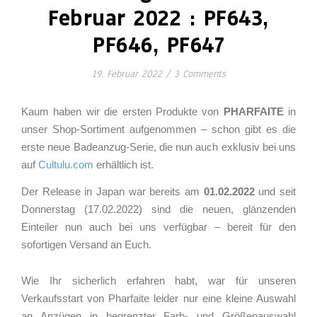
Februar 2022 : PF643,
PF646, PF647
19. Februar 2022
/
3 Comments
Kaum haben wir die ersten Produkte von
PHARFAITE
in
unser Shop-Sortiment aufgenommen – schon gibt es die
erste neue Badeanzug-Serie, die nun auch exklusiv bei uns
auf
Cultulu.com
erhältlich ist.
Der Release in Japan war bereits am
01.02.2022
und seit
Donnerstag (17.02.2022) sind die neuen, glänzenden
Einteiler nun auch bei uns verfügbar – bereit für den
sofortigen Versand an Euch.
Wie Ihr sicherlich erfahren habt, war für unseren
Verkaufsstart von Pharfaite leider nur eine kleine Auswahl
an Anzügen in begrenzter Farb- und Größenauswahl