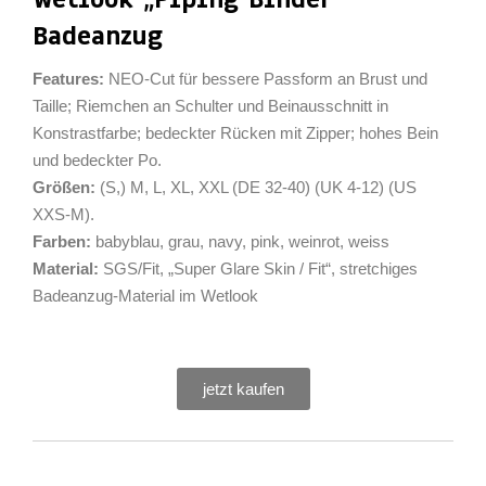
Badeanzug
Features:
NEO-Cut für bessere Passform an Brust und
Taille; Riemchen an Schulter und Beinausschnitt in
Konstrastfarbe; bedeckter Rücken mit Zipper; hohes Bein
und bedeckter Po.
Größen:
(S,) M, L, XL, XXL (DE 32-40) (UK 4-12) (US
XXS-M).
Farben:
babyblau, grau, navy, pink, weinrot, weiss
Material:
SGS/Fit, „Super Glare Skin / Fit“, stretchiges
Badeanzug-Material im Wetlook
jetzt kaufen