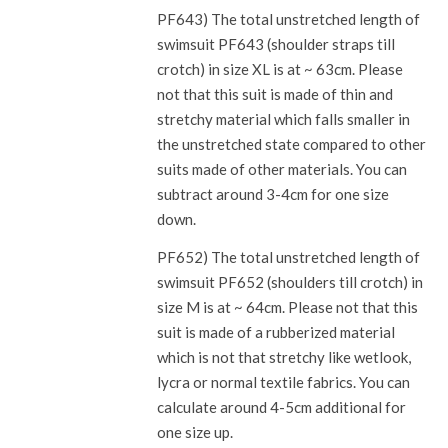
PF643) The total unstretched length of
swimsuit PF643 (shoulder straps till
crotch) in size XL is at ~ 63cm. Please
not that this suit is made of thin and
stretchy material which falls smaller in
the unstretched state compared to other
suits made of other materials. You can
subtract around 3-4cm for one size
down.
PF652) The total unstretched length of
swimsuit PF652 (shoulders till crotch) in
size M is at ~ 64cm. Please not that this
suit is made of a rubberized material
which is not that stretchy like wetlook,
lycra or normal textile fabrics. You can
calculate around 4-5cm additional for
one size up.