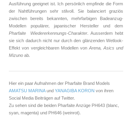
Ausführung geeignet ist. Ich persönlich empfinde die Form
der Nahtführungen sehr stilvoll. Sie balanciert graziös
zwischen bereits bekannten, mehrfarbigen Badeanzug-
Modellen populärer, japanischer Hersteller und dem
Pharfaite Wiedererkennungs-Charakter
. Ausserdem hebt
sie sich dadurch nicht nur durch den glänzenden Wetlook-
Effekt von vergleichbaren Modellen von
Arena, Asics und
Mizuno
ab.
Hier ein paar Aufnahmen der Pharfaite Brand Models
AMATSU MARINA
und
YANAGIBA KORON
von ihren
Social Media Beiträgen auf Twitter.
Zu sehen sind die beiden Pharfaite Anzüge PH643 (blanc,
syan, magenta) und PH646 (weinrot).