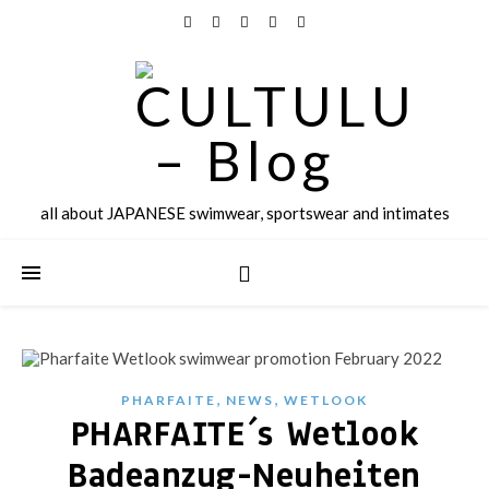
all about JAPANESE swimwear, sportswear and intimates
,
,
PHARFAITE
NEWS
WETLOOK
PHARFAITE´s Wetlook
Badeanzug-Neuheiten