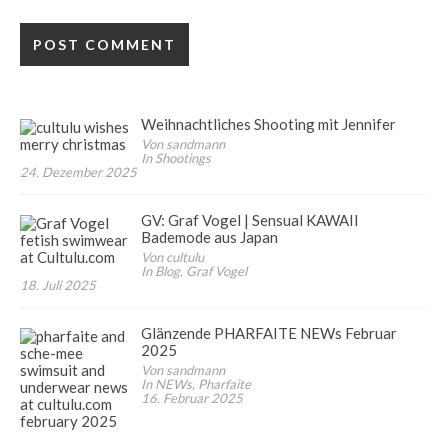
Weihnachtliches Shooting mit Jennifer
Von sandmann
In Shootings
24. Dezember 2025
GV: Graf Vogel | Sensual KAWAII
Bademode aus Japan
Von cultulu
In Blog, Graf Vogel
18. Juli 2025
Glänzende PHARFAITE NEWs Februar
2025
Von sandmann
In NEWs, Pharfaite
16. Februar 2025