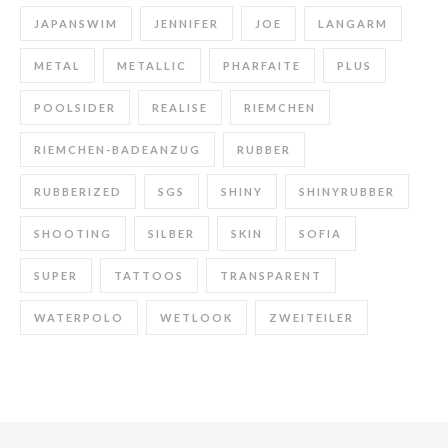
JAPANSWIM
JENNIFER
JOE
LANGARM
METAL
METALLIC
PHARFAITE
PLUS
POOLSIDER
REALISE
RIEMCHEN
RIEMCHEN-BADEANZUG
RUBBER
RUBBERIZED
SGS
SHINY
SHINYRUBBER
SHOOTING
SILBER
SKIN
SOFIA
SUPER
TATTOOS
TRANSPARENT
WATERPOLO
WETLOOK
ZWEITEILER