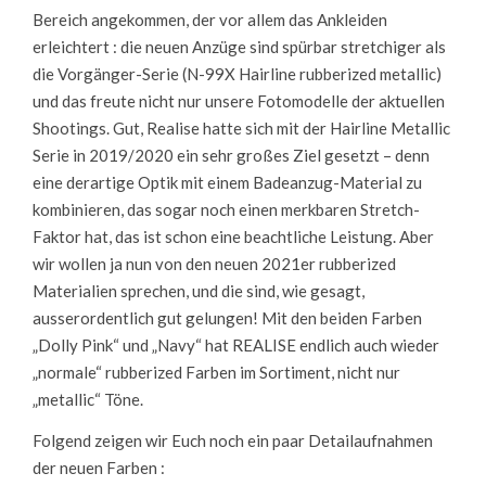
Bereich angekommen, der vor allem das Ankleiden
erleichtert : die neuen Anzüge sind spürbar stretchiger als
die Vorgänger-Serie (N-99X Hairline rubberized metallic)
und das freute nicht nur unsere Fotomodelle der aktuellen
Shootings. Gut, Realise hatte sich mit der Hairline Metallic
Serie in 2019/2020 ein sehr großes Ziel gesetzt – denn
eine derartige Optik mit einem Badeanzug-Material zu
kombinieren, das sogar noch einen merkbaren Stretch-
Faktor hat, das ist schon eine beachtliche Leistung. Aber
wir wollen ja nun von den neuen 2021er rubberized
Materialien sprechen, und die sind, wie gesagt,
ausserordentlich gut gelungen! Mit den beiden Farben
„Dolly Pink“ und „Navy“ hat REALISE endlich auch wieder
„normale“ rubberized Farben im Sortiment, nicht nur
„metallic“ Töne.
Folgend zeigen wir Euch noch ein paar Detailaufnahmen
der neuen Farben :