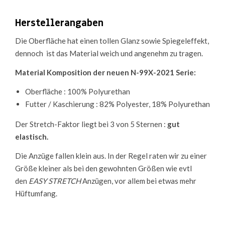
Herstellerangaben
Die Oberfläche hat einen tollen Glanz sowie Spiegeleffekt,
dennoch ist das Material weich und angenehm zu tragen.
Material Komposition der neuen N-99X-2021 Serie:
Oberfläche : 100% Polyurethan
Futter / Kaschierung : 82% Polyester, 18% Polyurethan
Der Stretch-Faktor liegt bei 3 von 5 Sternen :
gut
elastisch.
Die Anzüge fallen klein aus. In der Regel raten wir zu einer
Größe kleiner als bei den gewohnten Größen wie evtl
den
EASY STRETCH
Anzügen, vor allem bei etwas mehr
Hüftumfang.