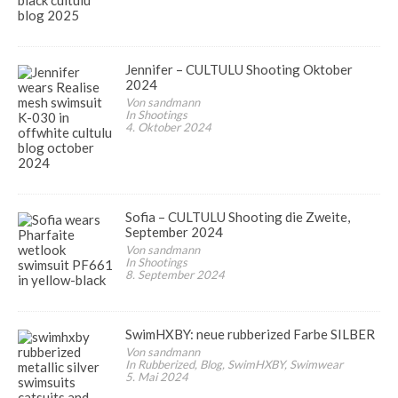
Jennifer – CULTULU Shooting Oktober
2024
Von sandmann
In Shootings
4. Oktober 2024
Sofia – CULTULU Shooting die Zweite,
September 2024
Von sandmann
In Shootings
8. September 2024
SwimHXBY: neue rubberized Farbe SILBER
Von sandmann
In Rubberized, Blog, SwimHXBY, Swimwear
5. Mai 2024