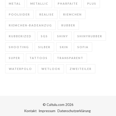
METAL
METALLIC
PHARFAITE
PLUS
POOLSIDER
REALISE
RIEMCHEN
RIEMCHEN-BADEANZUG
RUBBER
RUBBERIZED
SGS
SHINY
SHINYRUBBER
SHOOTING
SILBER
SKIN
SOFIA
SUPER
TATTOOS
TRANSPARENT
WATERPOLO
WETLOOK
ZWEITEILER
© Cultulu.com 2026
Kontakt
Impressum
Datenschutzerklärung