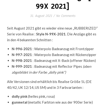
99X 2021]
31. August 2021
/
No Comments
Seit August 2021 gibt es wieder eine neue „RUBBERIZED“
Serie von Realise :
Style N-99X-2021
. Die Anzüge gibt es
in den 4 bekannten Schnitten :
N-996-2021
: Waterpolo Badeanzug mit Frontzipper
N-997-2021
: Waterpolo Badeanzug mit Rückenzipper
N-998-2021
: Badeanzug mit X-Back (offener Rücken)
N-999-2021
: Badeanzug mit Reflector Pipes
(oben
abgebildet in der Farbe „dolly pink“)
Alle Versionen sind erhältlich bis Realise Größe 5L (DE
40/42, UK 12/14, US SM) und in 3 Farbvarianten :
dolly pink
(helles pink, rosa)
gunmetal
(metallic Farbton wie aus der 900er Serie)