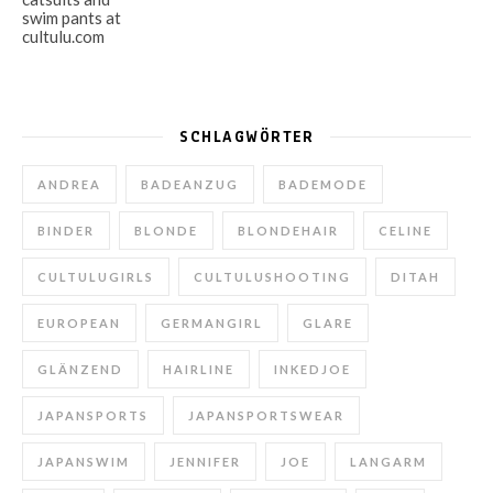
SCHLAGWÖRTER
ANDREA
BADEANZUG
BADEMODE
BINDER
BLONDE
BLONDEHAIR
CELINE
CULTULUGIRLS
CULTULUSHOOTING
DITAH
EUROPEAN
GERMANGIRL
GLARE
GLÄNZEND
HAIRLINE
INKEDJOE
JAPANSPORTS
JAPANSPORTSWEAR
JAPANSWIM
JENNIFER
JOE
LANGARM