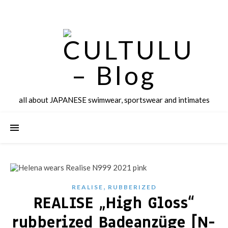
all about JAPANESE swimwear, sportswear and intimates
,
REALISE
RUBBERIZED
REALISE „High Gloss“
rubberized Badeanzüge [N-