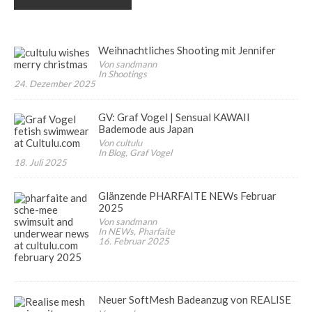
Weihnachtliches Shooting mit Jennifer
Von sandmann
In Shootings
24. Dezember 2025
GV: Graf Vogel | Sensual KAWAII
Bademode aus Japan
Von cultulu
In Blog, Graf Vogel
18. Juli 2025
Glänzende PHARFAITE NEWs Februar
2025
Von sandmann
In NEWs, Pharfaite
16. Februar 2025
Neuer SoftMesh Badeanzug von REALISE