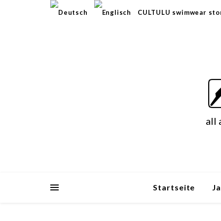
CULTULU swimwear sto
all
Startseite
J