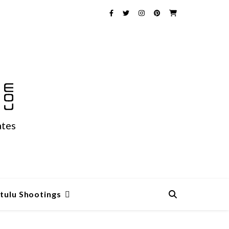
ates
tulu Shootings