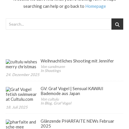
searching can help or go back to
Homepage
Weihnachtliches Shooting mit Jennifer
Von sandmann
In Shootings
24. Dezember 2025
GV: Graf Vogel | Sensual KAWAII
Bademode aus Japan
Von cultulu
In Blog, Graf Vogel
18. Juli 2025
Glänzende PHARFAITE NEWs Februar
2025