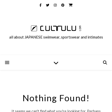
all about JAPANESE swimwear, sportswear and intimates
Nothing Found!
It seems we can't find what you're looking for. Perhaps