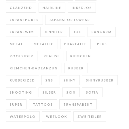
GLÄNZEND
HAIRLINE
INKEDJOE
JAPANSPORTS
JAPANSPORTSWEAR
JAPANSWIM
JENNIFER
JOE
LANGARM
METAL
METALLIC
PHARFAITE
PLUS
POOLSIDER
REALISE
RIEMCHEN
RIEMCHEN-BADEANZUG
RUBBER
RUBBERIZED
SGS
SHINY
SHINYRUBBER
SHOOTING
SILBER
SKIN
SOFIA
SUPER
TATTOOS
TRANSPARENT
WATERPOLO
WETLOOK
ZWEITEILER