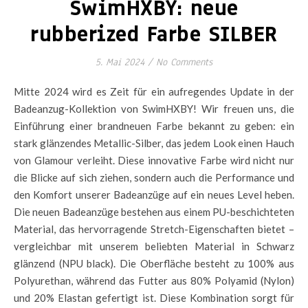
SwimHXBY: neue
rubberized Farbe SILBER
5. Mai 2024
/
No Comments
Mitte 2024 wird es Zeit für ein aufregendes Update in der
Badeanzug-Kollektion von SwimHXBY! Wir freuen uns, die
Einführung einer brandneuen Farbe bekannt zu geben: ein
stark glänzendes Metallic-Silber, das jedem Look einen Hauch
von Glamour verleiht. Diese innovative Farbe wird nicht nur
die Blicke auf sich ziehen, sondern auch die Performance und
den Komfort unserer Badeanzüge auf ein neues Level heben.
Die neuen Badeanzüge bestehen aus einem PU-beschichteten
Material, das hervorragende Stretch-Eigenschaften bietet –
vergleichbar mit unserem beliebten Material in Schwarz
glänzend (NPU black). Die Oberfläche besteht zu 100% aus
Polyurethan, während das Futter aus 80% Polyamid (Nylon)
und 20% Elastan gefertigt ist. Diese Kombination sorgt für