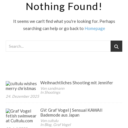
Nothing Found!
It seems we can't find what you're looking for. Perhaps
searching can help or go back to
Homepage
Weihnachtliches Shooting mit Jennifer
Von sandmann
In Shootings
24. Dezember 2025
GV: Graf Vogel | Sensual KAWAII
Bademode aus Japan
Von cultulu
In Blog, Graf Vogel