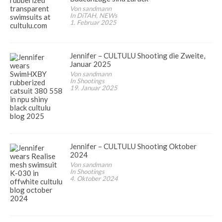
Von sandmann
In DiTAH, NEWs
1. Februar 2025
Jennifer – CULTULU Shooting die Zweite,
Januar 2025
Von sandmann
In Shootings
19. Januar 2025
Jennifer – CULTULU Shooting Oktober
2024
Von sandmann
In Shootings
4. Oktober 2024