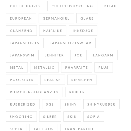
CULTULUGIRLS
CULTULUSHOOTING
DITAH
EUROPEAN
GERMANGIRL
GLARE
GLÄNZEND
HAIRLINE
INKEDJOE
JAPANSPORTS
JAPANSPORTSWEAR
JAPANSWIM
JENNIFER
JOE
LANGARM
METAL
METALLIC
PHARFAITE
PLUS
POOLSIDER
REALISE
RIEMCHEN
RIEMCHEN-BADEANZUG
RUBBER
RUBBERIZED
SGS
SHINY
SHINYRUBBER
SHOOTING
SILBER
SKIN
SOFIA
SUPER
TATTOOS
TRANSPARENT