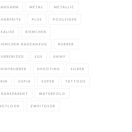
LANGARM
METAL
METALLIC
PHARFAITE
PLUS
POOLSIDER
REALISE
RIEMCHEN
RIEMCHEN-BADEANZUG
RUBBER
RUBBERIZED
SGS
SHINY
SHINYRUBBER
SHOOTING
SILBER
SKIN
SOFIA
SUPER
TATTOOS
TRANSPARENT
WATERPOLO
WETLOOK
ZWEITEILER