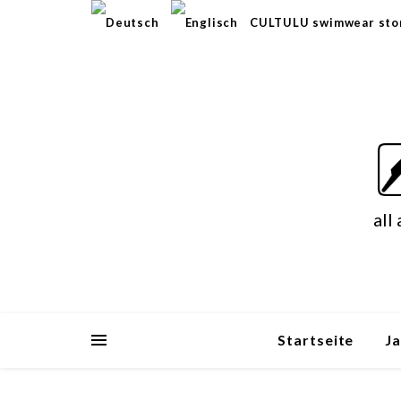
CULTULU swimwear sto
all
Startseite
J