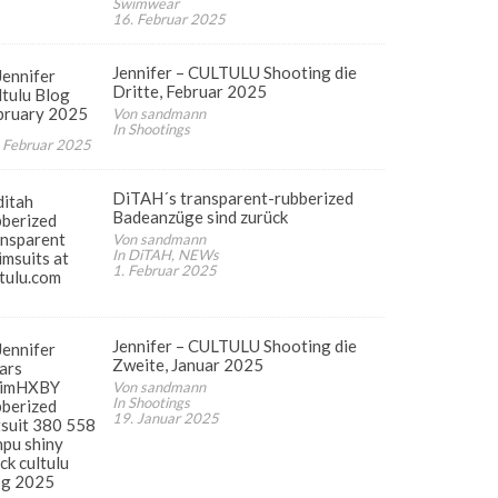
Swimwear
16. Februar 2025
Jennifer – CULTULU Shooting die
Dritte, Februar 2025
Von sandmann
In Shootings
 Februar 2025
DiTAH´s transparent-rubberized
Badeanzüge sind zurück
Von sandmann
In DiTAH, NEWs
1. Februar 2025
Jennifer – CULTULU Shooting die
Zweite, Januar 2025
Von sandmann
In Shootings
19. Januar 2025