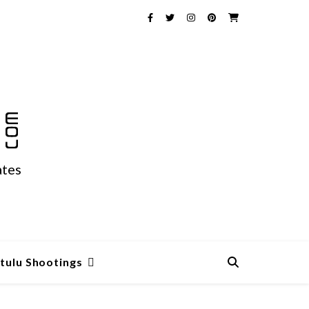
ates
tulu Shootings