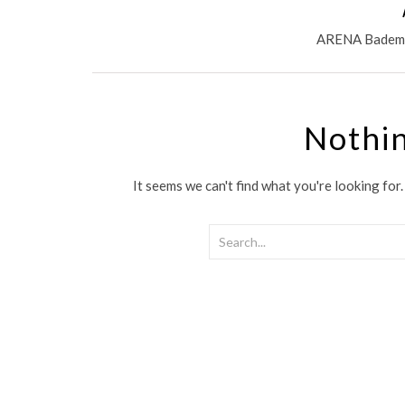
ARENA Bademod
Nothi
It seems we can't find what you're looking for